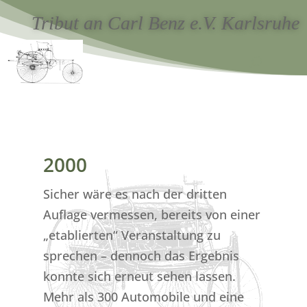
Tribut an Carl Benz e.V. Karlsruhe
2000
Sicher wäre es nach der dritten
Auflage vermessen, bereits von einer
„etablierten“ Veranstaltung zu
sprechen – dennoch das Ergebnis
konnte sich erneut sehen lassen.
Mehr als 300 Automobile und eine