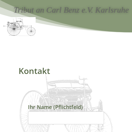
Tribut an Carl Benz e.V. Karlsruhe
Kontakt
Ihr Name (Pflichtfeld)