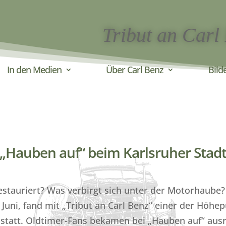
Tribut an Carl
In den Medien
Über Carl Benz
Bild
Hauben auf“ beim Karlsruher Stadt
estauriert? Was verbirgt sich unter der Motorhaube?
Juni, fand mit „Tribut an Carl Benz“ einer der Höhe
 statt. Oldtimer-Fans bekamen bei „Hauben auf“ aus