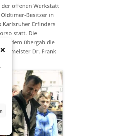
 der offenen Werkstatt
 Oldtimer-Besitzer in
 Karlsruher Erfinders
rso statt. Die
Außerdem übergab die
germeister Dr. Frank
,
en