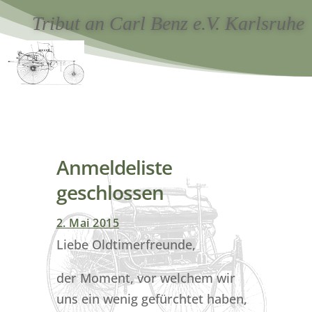
Tribut an Carl Benz e.V. Karlsruhe
Anmeldeliste
geschlossen
2. Mai 2015
Liebe Oldtimerfreunde,
der Moment, vor welchem wir
uns ein wenig gefürchtet haben,